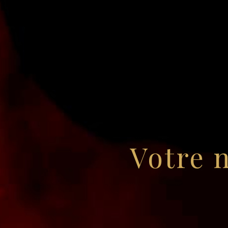
Votre 