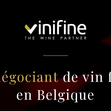
négociant
de vin 
en Belgique