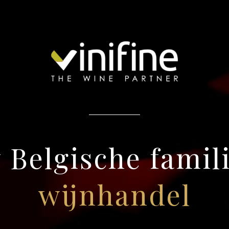
 Belgische famili
wijnhandel