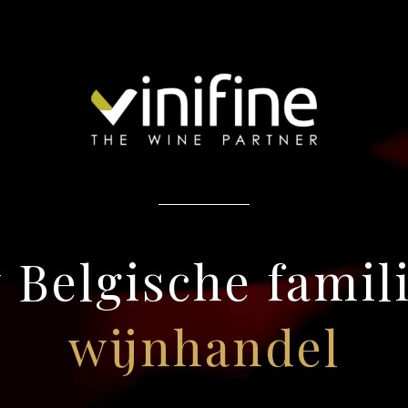
 Belgische famili
wijnhandel