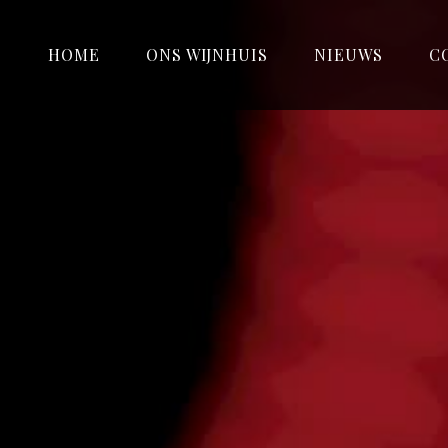
HOME
ONS WIJNHUIS
NIEUWS
C