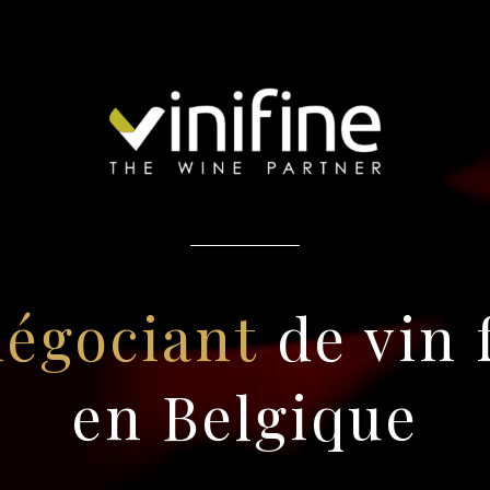
négociant
de vin 
en Belgique