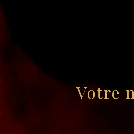
Votre 