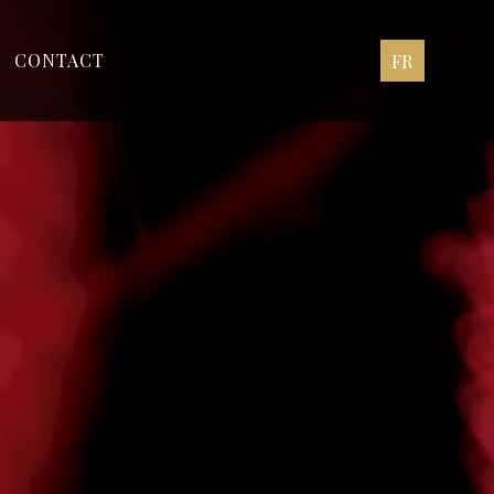
CONTACT
FR