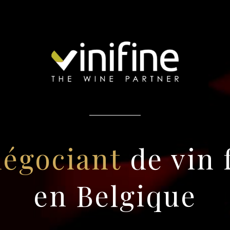
négociant
de vin 
en Belgique