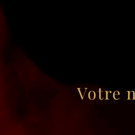
Votre 